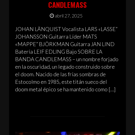
CANDLEMASS
abril 27, 2025
JOHAN LÄNQUIST Vocalista LARS «LASSE”
JOHANSSON Guitarra Líder MATS
«MAPPE” BJÖRKMAN Guitarra JAN LIND
Batería LEIF EDLING Bajo SOBRE LA
BANDA CANDLEMASS – un nombre forjado
en la oscuridad, un legado construido sobre
el doom. Nacido de las frías sombras de
Estocolmo en 1985, este titán sueco del
doom metal épico se ha mantenido como […]