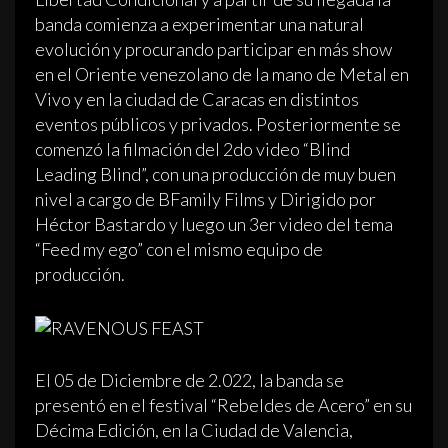
banda comienza a experimentar una natural
evolución y procurando participar en más show
en el Oriente venezolano de la mano de Metal en
Vivo y en la ciudad de Caracas en distintos
eventos públicos y privados. Posteriormente se
comenzó la filmación del 2do video “Blind
Leading Blind”, con una producción de muy buen
nivel a cargo de BFamily Films y Dirigido por
Héctor Bastardo y luego un 3er video del tema
“Feed my ego” con el mismo equipo de
producción.
El 05 de Diciembre de 2.022, la banda se
presentó en el festival “Rebeldes de Acero” en su
Décima Edición, en la Ciudad de Valencia,