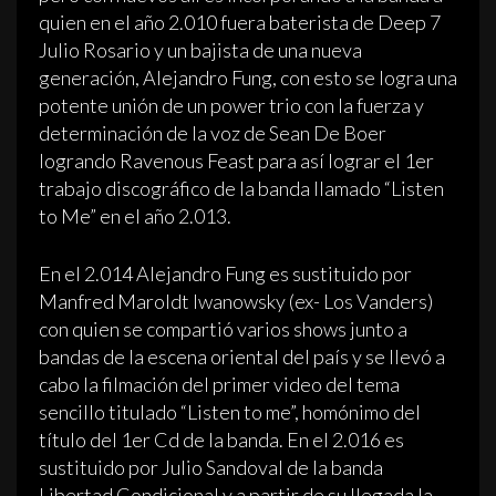
quien en el año 2.010 fuera baterista de Deep 7
Julio Rosario y un bajista de una nueva
generación, Alejandro Fung, con esto se logra una
potente unión de un power trio con la fuerza y
determinación de la voz de Sean De Boer
logrando Ravenous Feast para así lograr el 1er
trabajo discográfico de la banda llamado “Listen
to Me” en el año 2.013.
En el 2.014 Alejandro Fung es sustituido por
Manfred Maroldt Iwanowsky (ex- Los Vanders)
con quien se compartió varios shows junto a
bandas de la escena oriental del país y se llevó a
cabo la filmación del primer video del tema
sencillo titulado “Listen to me”, homónimo del
título del 1er Cd de la banda. En el 2.016 es
sustituido por Julio Sandoval de la banda
Libertad Condicional y a partir de su llegada la