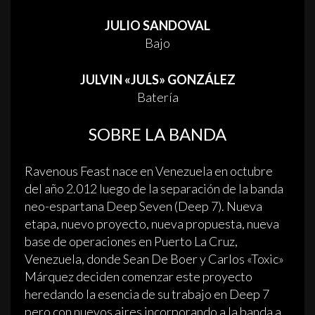
JULIO SANDOVAL
Bajo
JULVIN «JULS» GONZÁLEZ
Batería
SOBRE LA BANDA
Ravenous Feast nace en Venezuela en octubre
del año 2.012 luego de la separación de la banda
neo-espartana Deep Seven (Deep 7). Nueva
etapa, nuevo proyecto, nueva propuesta, nueva
base de operaciones en Puerto La Cruz,
Venezuela, donde Sean De Boer y Carlos «Toxic»
Márquez deciden comenzar este proyecto
heredando la esencia de su trabajo en Deep 7
pero con nuevos aires incorporando a la banda a