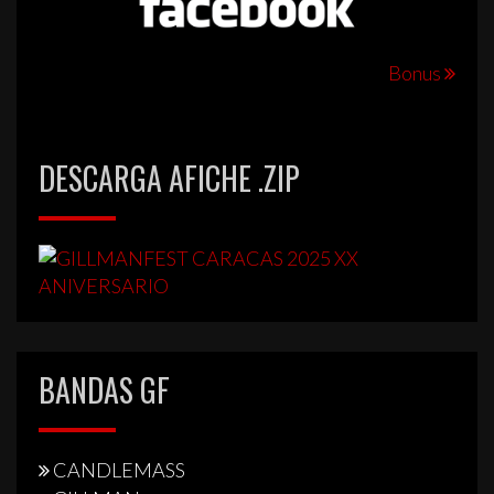
Navegación
Bonus
de
entradas
DESCARGA AFICHE .ZIP
BANDAS GF
CANDLEMASS