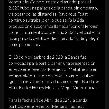
Venezuela. Como el resto del mundo, para el
2.020 hubo una parada de la banda, sin embargo,
y a pesar de las distancias, Ravenous Feast
continuó su trabajo en lo que sería la 2da
producción discográfica llamada “Son of Heroes”
con el lanzamiento para el año 2.023 y el cual vino
acompañado del 4to video llamado “Riding High”
como promocional.
El 18 de Noviembre de 2.023 la Banda fue
convocada para participar en una presentación
en vivo en el evento “Premios al Metal hecho en
Venezuela” en su tercera edición, en el cual de
igual manera fue nominada, como mejor Banda de
Hard Rock y Heavy Metal y Mejor Video oficial.
Para la fecha 14 de Abril de 2024, la banda
participo en el evento “Melomaniac Fest”