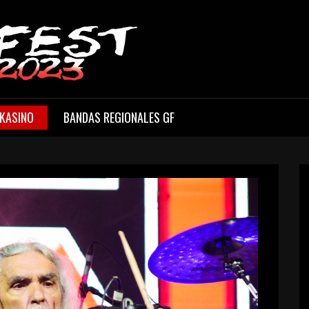
KASINO
BANDAS REGIONALES GF