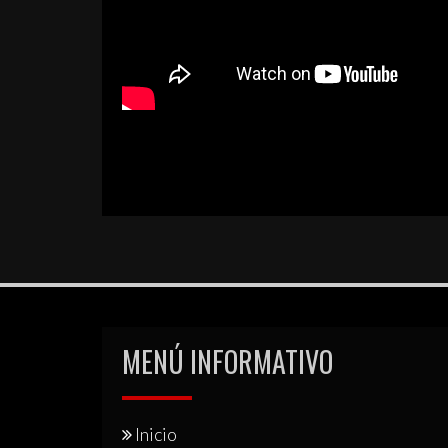
Navegación
de
entradas
MENÚ INFORMATIVO
Inicio