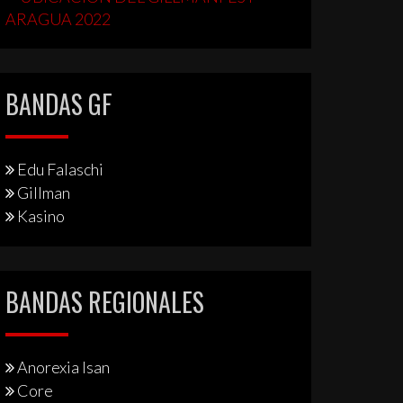
BANDAS GF
Edu Falaschi
Gillman
Kasino
BANDAS REGIONALES
Anorexia Isan
Core