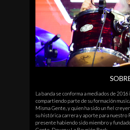
SOBR
La banda se conforma a mediados de 2016 i
compartiendo parte de su formación musica
Misma Gente, y quien ha sido un fiel creye
su histórica carrera y aporte para nuestro 
presente habiendo sido miembro y fundado
Gente, Deuan y La Reunión Rock.