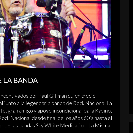
E LA BANDA
ncentivados por Paul Gillman quien creció
l junto a la legendaria banda de Rock Nacional La
nte, gran amigo y apoyo incondicional para Kasino,
Rock Nacional desde final de los años 60´s hasta el
r de las bandas Sky White Meditation, La Misma